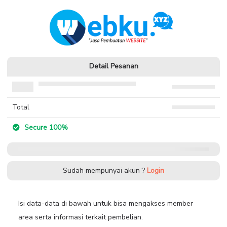
Webku.xyz-Website
Kelas Online Basic LMS
Detail Pesanan
Total
Secure 100%
Sudah mempunyai akun ?
Login
Isi data-data di bawah untuk bisa mengakses member
area serta informasi terkait pembelian.