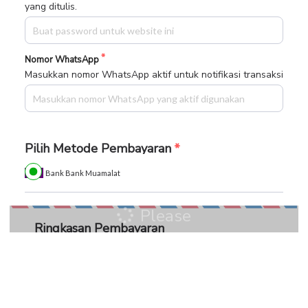
yang ditulis.
Nomor WhatsApp
Masukkan nomor WhatsApp aktif untuk notifikasi transaksi
Pilih Metode Pembayaran
Bank Bank Muamalat
Please
Ringkasan Pembayaran
wait...
Total Bayar
BUAT PESANAN
Rp. 11.000.
000